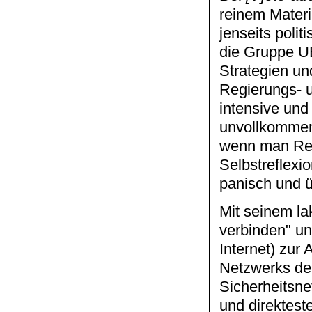
reinem Materi
jenseits poli
die Gruppe 
Strategien und
Regierungs- u
intensive un
unvollkommen 
wenn man Regi
Selbstreflexi
panisch und ü
Mit seinem l
verbinden" u
Internet) zur
Netzwerks de
Sicherheitsne
und direktes